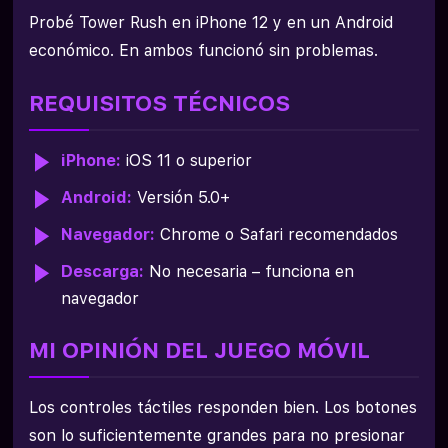
Probé Tower Rush en iPhone 12 y en un Android
económico. En ambos funcionó sin problemas.
REQUISITOS TÉCNICOS
iPhone:
iOS 11 o superior
Android:
Versión 5.0+
Navegador:
Chrome o Safari recomendados
Descarga:
No necesaria – funciona en
navegador
MI OPINIÓN DEL JUEGO MÓVIL
Los controles táctiles responden bien. Los botones
son lo suficientemente grandes para no presionar