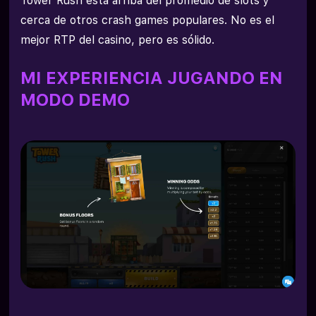
Tower Rush está arriba del promedio de slots y
cerca de otros crash games populares. No es el
mejor RTP del casino, pero es sólido.
MI EXPERIENCIA JUGANDO EN
MODO DEMO