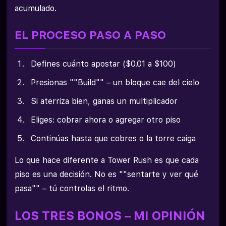
acumulado.
EL PROCESO PASO A PASO
Defines cuánto apostar ($0.01 a $100)
Presionas ""Build"" – un bloque cae del cielo
Si aterriza bien, ganas un multiplicador
Eliges: cobrar ahora o agregar otro piso
Continúas hasta que cobres o la torre caiga
Lo que hace diferente a Tower Rush es que cada
piso es una decisión. No es ""sentarte y ver qué
pasa"" – tú controlas el ritmo.
LOS TRES BONOS – MI OPINIÓN