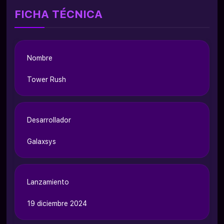
FICHA TÉCNICA
Nombre
Tower Rush
Desarrollador
Galaxsys
Lanzamiento
19 diciembre 2024