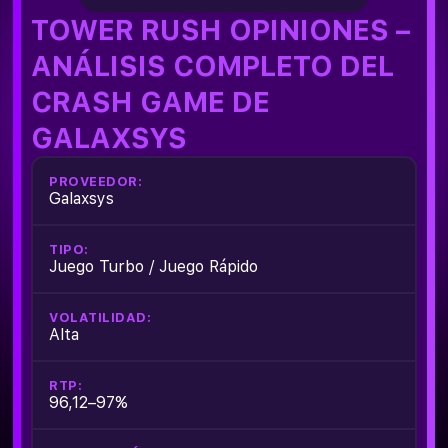
TOWER RUSH OPINIONES –
ANÁLISIS COMPLETO DEL
CRASH GAME DE
GALAXSYS
PROVEEDOR:
Galaxsys
TIPO:
Juego Turbo / Juego Rápido
VOLATILIDAD:
Alta
RTP:
96,12–97%