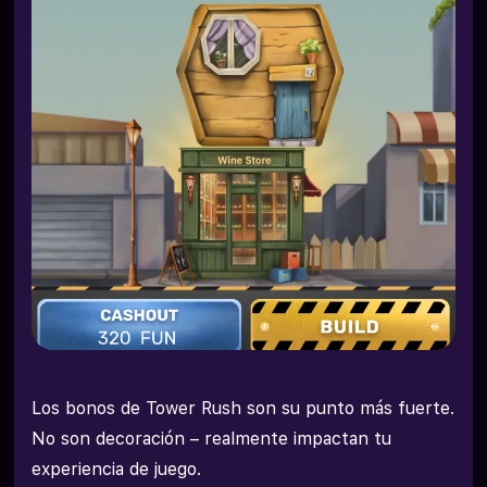
Los bonos de Tower Rush son su punto más fuerte.
No son decoración – realmente impactan tu
experiencia de juego.