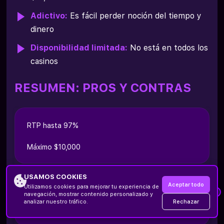
Adictivo:
Es fácil perder noción del tiempo y
dinero
Disponibilidad limitada:
No está en todos los
casinos
RESUMEN: PROS Y CONTRAS
RTP hasta 97%
Máximo $10,000
USAMOS COOKIES
Aceptar todo
Tres bonos reales
Utilizamos cookies para mejorar tu experiencia de
×
navegación, mostrar contenido personalizado y
Rechazar
analizar nuestro tráfico.
200% Bono de depósito
Registro
Sin jackpot progresivo