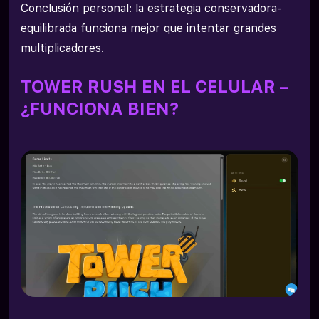
Conclusión personal: la estrategia conservadora-
equilibrada funciona mejor que intentar grandes
multiplicadores.
TOWER RUSH EN EL CELULAR –
¿FUNCIONA BIEN?