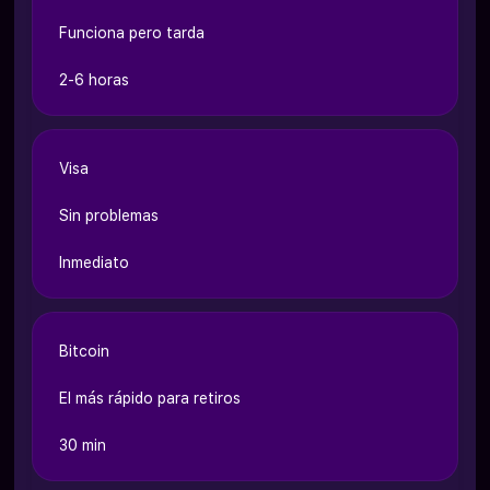
Funciona pero tarda
2-6 horas
Visa
Sin problemas
Inmediato
Bitcoin
El más rápido para retiros
30 min